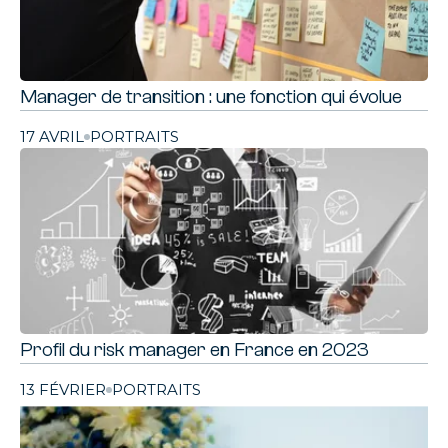
Manager de transition : une fonction qui évolue
17 AVRIL
PORTRAITS
Profil du risk manager en France en 2023
13 FÉVRIER
PORTRAITS