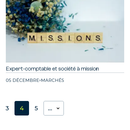
Expert-comptable et société à mission
05 DÉCEMBRE
MARCHÉS
3
4
5
...