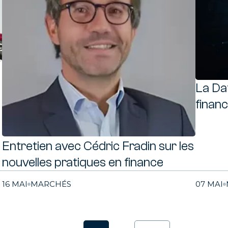
La Dat
financ
Entretien avec Cédric Fradin sur les
nouvelles pratiques en finance
16 MAI
MARCHÉS
07 MAI