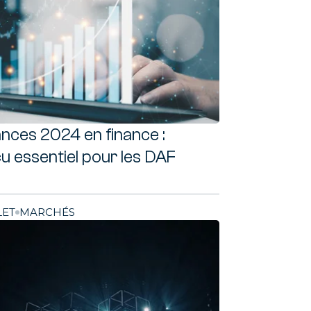
nces 2024 en finance :
u essentiel pour les DAF
LET
MARCHÉS