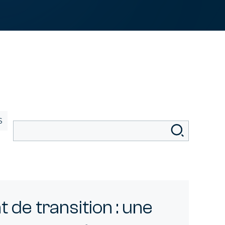
S
té
de transition : une