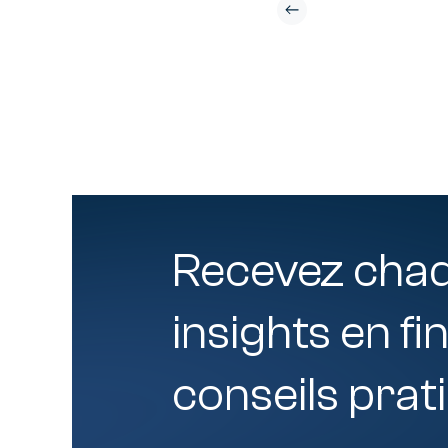
Recevez cha
insights en fi
conseils prat