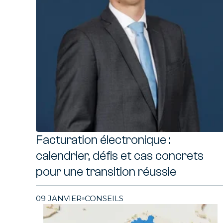
Tra
AMOA
de v
Facturation électronique :
calendrier, défis et cas concrets
pour une transition réussie
09 JANVIER
CONSEILS