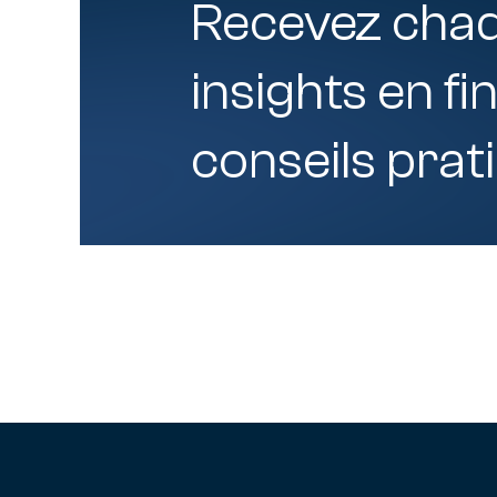
Recevez cha
insights en fi
conseils prat