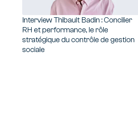
Tra
AMOA
Interview Thibault Badin : Concilier
de v
RH et performance, le rôle
stratégique du contrôle de gestion
sociale