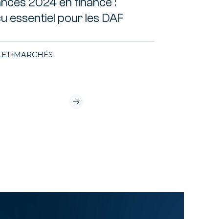
nces 2024 en finance :
u essentiel pour les DAF
LET
MARCHÉS