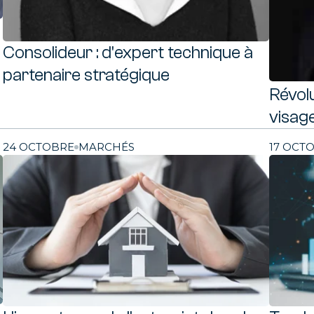
Consolideur : d'expert technique à
partenaire stratégique
Révolu
visage
24 OCTOBRE
MARCHÉS
17 OCT