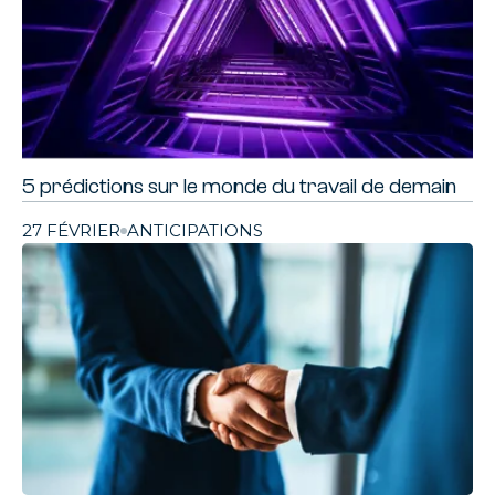
5 prédictions sur le monde du travail de demain
27 FÉVRIER
ANTICIPATIONS