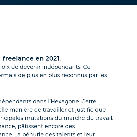
r freelance en 2021.
 choix de devenir indépendants. Ce
ormais de plus en plus reconnus par les
té
dépendants dans l’Hexagone. Cette
e manière de travailler et justifie que
incipales mutations du marché du travail.
nance, pâtissent encore des
nce. La pénurie des talents et leur