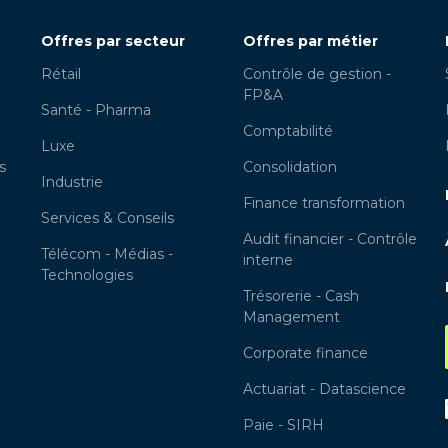
Offres par secteur
Offres par métier
Rétail
Contrôle de gestion -
FP&A
Santé - Pharma
Comptabilité
Luxe
s
Consolidation
Industrie
Finance transformation
Services & Conseils
Audit financier - Contrôle
Télécom - Médias -
interne
Technologies
Trésorerie - Cash
Management
Corporate finance
Actuariat - Datascience
Paie - SIRH