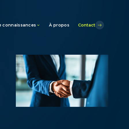
e connaissances
À propos
Contact
ce
s