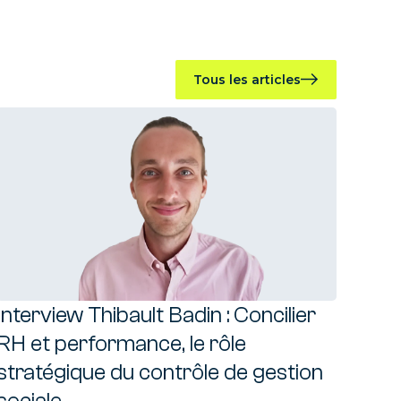
Tous les articles
Interview Thibault Badin : Concilier
RH et performance, le rôle
stratégique du contrôle de gestion