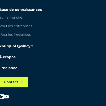
Base de connaissances
Sur le marché
Pour les entreprises
Pour les freelances
Pourquoi Qwincy ?
À Propos
Freelance
Contact