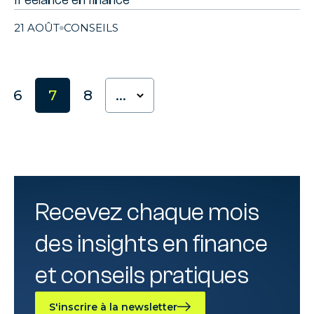
21 AOÛT
CONSEILS
6
7
8
...
Recevez chaque mois
des insights en finance
et conseils pratiques
S'inscrire à la newsletter