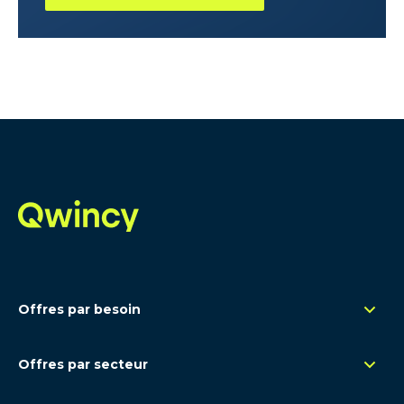
Offres par besoin
Management de transition
Offres par secteur
Renfort opérationnel
Rétail
Remplacement congés