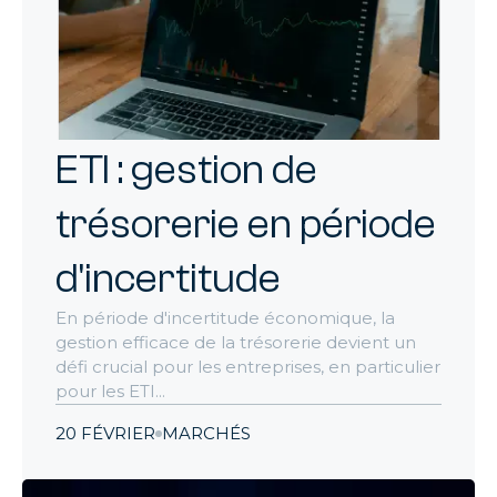
ETI : gestion de
trésorerie en période
d'incertitude
En période d'incertitude économique, la
gestion efficace de la trésorerie devient un
défi crucial pour les entreprises, en particulier
pour les ETI...
20 FÉVRIER
MARCHÉS