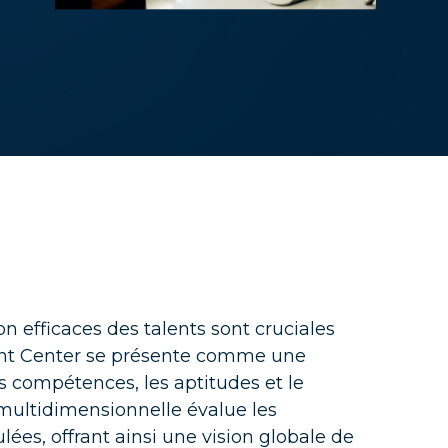
té
on efficaces des talents sont cruciales
ment Center se présente comme une
s compétences, les aptitudes et le
multidimensionnelle évalue les
lées, offrant ainsi une vision globale de