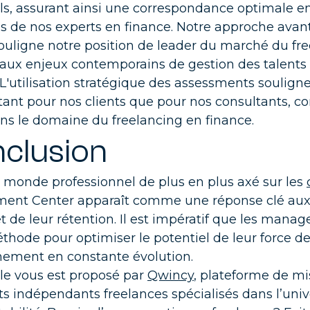
ls, assurant ainsi une correspondance optimale ent
s de nos experts en finance. Notre approche avan
ouligne notre position de leader du marché du free
 aux enjeux contemporains de gestion des talents 
L'utilisation stratégique des assessments soulign
tant pour nos clients que pour nos consultants, co
ns le domaine du freelancing en finance.
clusion
monde professionnel de plus en plus axé sur les
ment Center apparaît comme une réponse clé aux d
et de leur rétention. Il est impératif que les mana
thode pour optimiser le potentiel de leur force de 
nement en constante évolution.
cle vous est proposé par
Qwincy
, plateforme de mi
ts
indépendants
freelances spécialisés dans l’univ