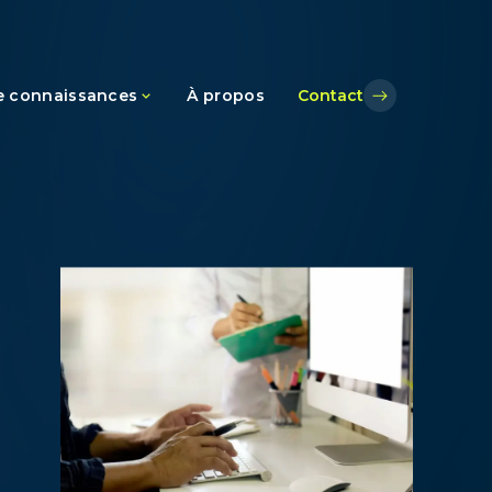
e connaissances
À propos
Contact
ce
s