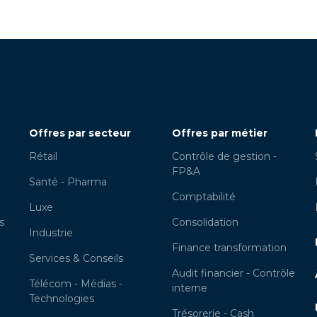
Offres par secteur
Offres par métier
Rétail
Contrôle de gestion -
FP&A
Santé - Pharma
Comptabilité
Luxe
s
Consolidation
Industrie
Finance transformation
Services & Conseils
Audit financier - Contrôle
Télécom - Médias -
interne
Technologies
Trésorerie - Cash