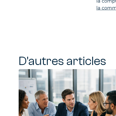
la compt
la com
D'autres articles