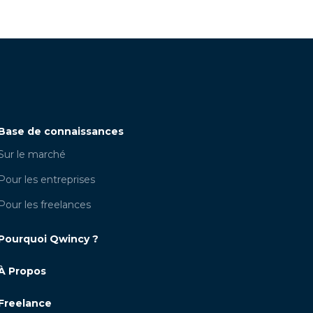
Base de connaissances
Sur le marché
Pour les entreprises
Pour les freelances
Pourquoi Qwincy ?
À Propos
Freelance