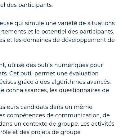
 de
l des participants​.
et IA
use qui simule une variété de situations
tements et le potentiel des participants.
orces et les domaines de développement de
t, utilise des outils numériques pour
nos
ts. Cet outil permet une évaluation
précises grâce à des algorithmes avancés.
de connaissances, les questionnaires de
plusieurs candidats dans un même
n des compétences de communication, de
s dans un contexte de groupe. Les activités
GAAP
rôle et des projets de groupe.