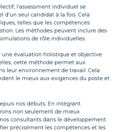
ectif, l'assessment individuel se
 d'un seul candidat à la fois. Cela
ite
iques, telles que les compétences
estion. Les méthodes peuvent inclure des
imulations de rôle individuelles.
 une évaluation holistique et objective
réelles, cette méthode permet aux
s leur environnement de travail. Cela
pondent le mieux aux exigences du poste et
epuis nos débuts. En intégrant
surons non seulement de mieux
 nos consultants dans le développement
ifier précisément les compétences et les