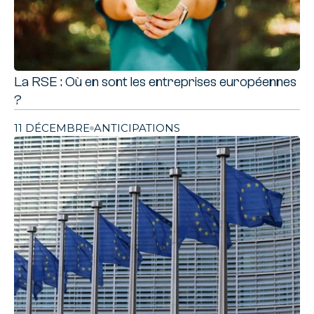
La RSE : Où en sont les entreprises européennes
?
11 DÉCEMBRE
ANTICIPATIONS