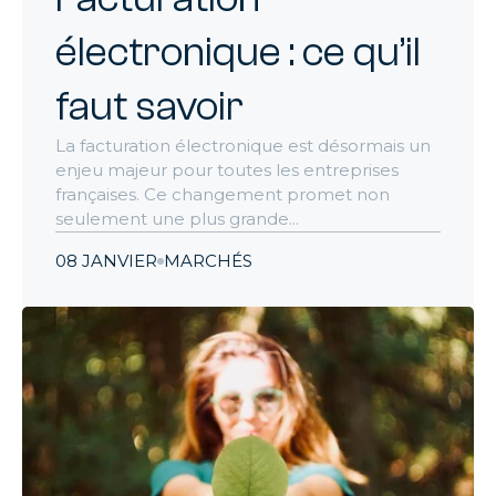
électronique : ce qu’il
faut savoir
La facturation électronique est désormais un
enjeu majeur pour toutes les entreprises
françaises. Ce changement promet non
seulement une plus grande...
08 JANVIER
MARCHÉS