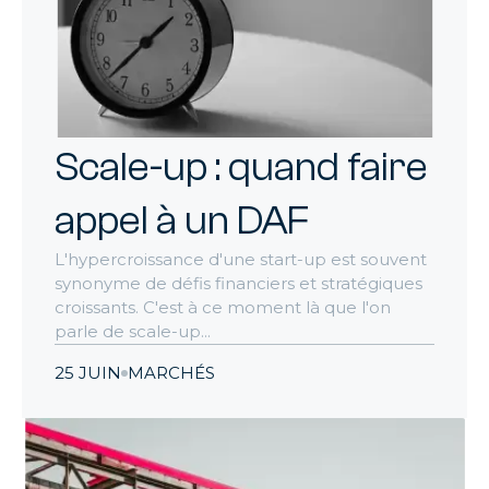
Scale-up : quand faire
appel à un DAF
L'hypercroissance d'une start-up est souvent
synonyme de défis financiers et stratégiques
croissants. C'est à ce moment là que l'on
parle de scale-up...
25 JUIN
MARCHÉS