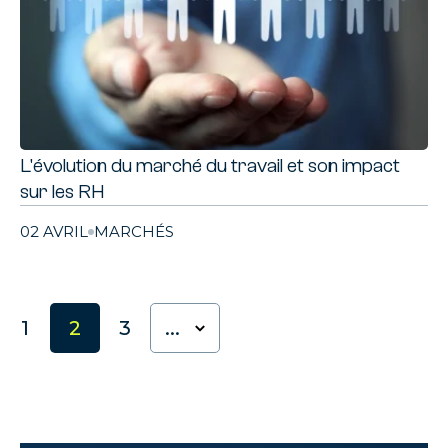
L'évolution du marché du travail et son impact
sur les RH
02 AVRIL
MARCHÉS
1
2
3
...