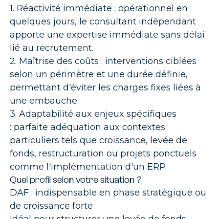
1.
Réactivité immédiate :
opérationnel en
quelques jours, le consultant indépendant
apporte une expertise immédiate sans délai
lié au recrutement.
2.
Maîtrise des coûts :
interventions ciblées
selon un périmètre et une durée définie,
permettant d'éviter les charges fixes liées à
une embauche.
3.
Adaptabilité aux enjeux spécifiques
:
parfaite adéquation aux contextes
particuliers tels que croissance, levée de
fonds, restructuration ou projets ponctuels
comme l'implémentation d'un ERP.
Quel profil selon votre situation ?
DAF : i
ndispensable en phase stratégique ou
de croissance forte
Idéal pour structurer une levée de fonds,